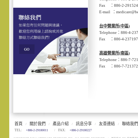
Fax ：886-2-291524
E-mail ：medicare@b
台中營業所(中區)
Telephone：886-4-23
Fax ：886-4-237197
高雄營業所(南區)
Telephone：886-7-72
Fax ：886-7-721372
首頁
關於我們
產品介紹
訊息分享
友善連結
聯絡我們
/
/
/
/
/
TEL:
FAX:
+886-2-29180011
/
+886-2-29180227