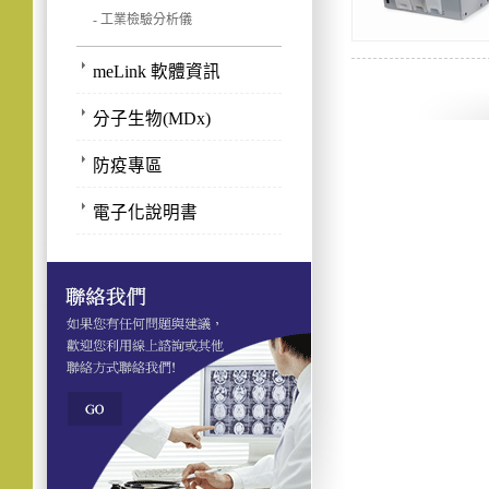
- 工業檢驗分析儀
meLink 軟體資訊
分子生物(MDx)
防疫專區
電子化說明書