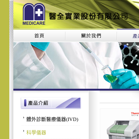
體外診斷醫療儀器(IVD)
科學儀器