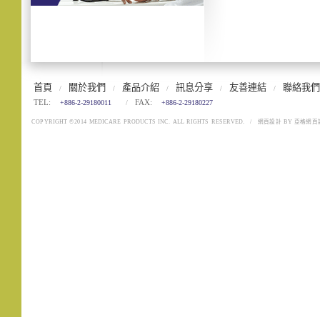
首頁
關於我們
產品介紹
訊息分享
友善連結
聯絡我們
/
/
/
/
/
TEL:
FAX:
+886-2-29180011
/
+886-2-29180227
COPYRIGHT ©2014 MEDICARE PRODUCTS INC. ALL RIGHTS RESERVED.
/
網頁設計
BY
亞格網頁