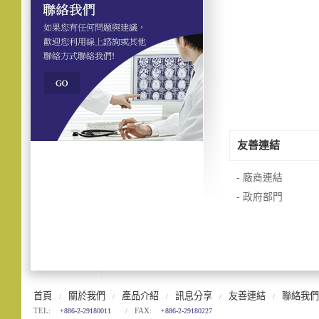
友善
連結
- 廠商連結
- 政府部門
首頁
關於我們
產品介紹
訊息分享
友善連結
聯絡我們
/
/
/
/
/
TEL:
FAX:
+886-2-29180011
/
+886-2-29180227